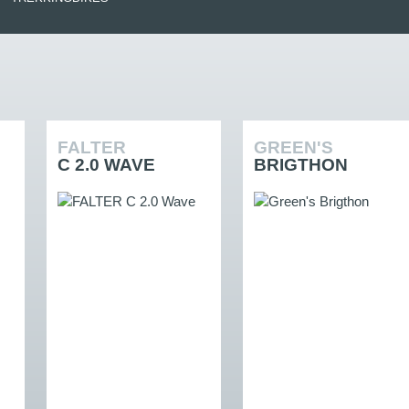
FALTER
GREEN'S
C 2.0 WAVE
BRIGTHON