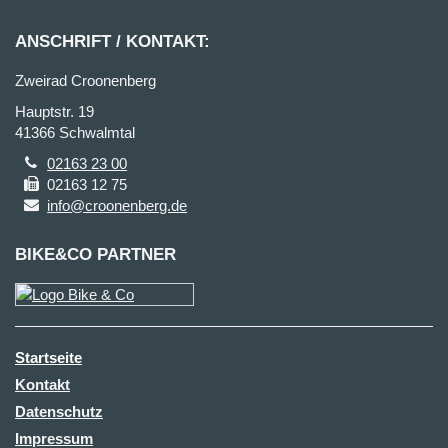
ANSCHRIFT / KONTAKT:
Zweirad Croonenberg
Hauptstr. 19
41366 Schwalmtal
02163 23 00
02163 12 75
info@croonenberg.de
BIKE&CO PARTNER
Startseite
Kontakt
Datenschutz
Impressum