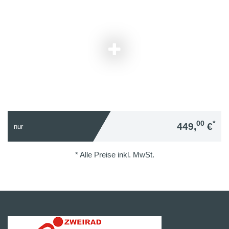
00
*
449,
€
nur
* Alle Preise inkl. MwSt.