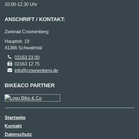
10.00-12.30 Uhr
ANSCHRIFT / KONTAKT:
Zweirad Croonenberg
Hauptstr. 19
41366 Schwalmtal
02163 23 00
02163 12 75
info@croonenberg.de
BIKE&CO PARTNER
Startseite
Kontakt
Datenschutz