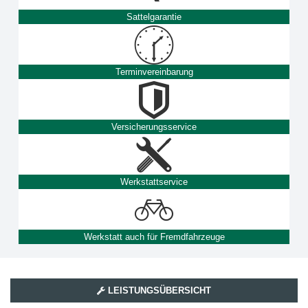
Sattelgarantie
Terminvereinbarung
Versicherungsservice
Werkstattservice
Werkstatt auch für Fremdfahrzeuge
LEISTUNGSÜBERSICHT