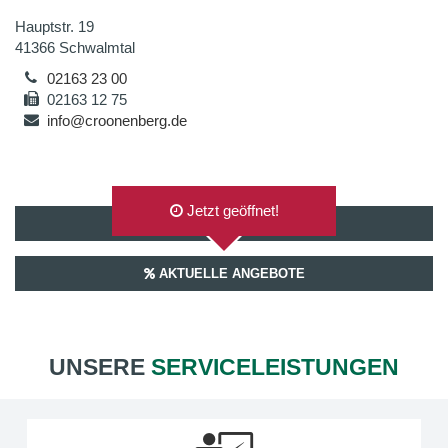
Hauptstr. 19
41366 Schwalmtal
02163 23 00
02163 12 75
info@croonenberg.de
Jetzt geöffnet!
AUF GOOGLEMAPS ANZEIGEN
AKTUELLE ANGEBOTE
UNSERE
SERVICELEISTUNGEN