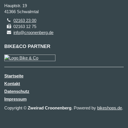
Hauptstr. 19
41366 Schwalmtal
02163 23 00
02163 12 75
info@croonenberg.de
BIKE&CO PARTNER
Startseite
Kontakt
Datenschutz
Impressum
Copyright ©
Zweirad Croonenberg
. Powered by
bikeshops.de
.