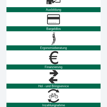
Ausbildung
Bargeldlos
Ergonomieberatung
Finanzierung
Hol - und Bringservice
Inzahlungnahme