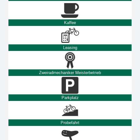
Kaffee
Leasing
Zweiradmechaniker Meisterbetrieb
Parkplatz
Probefahrt