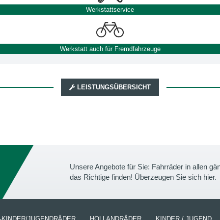
Werkstattservice
Werkstatt auch für Fremdfahrzeuge
LEISTUNGSÜBERSICHT
Unsere Angebote für Sie: Fahrräder in allen 
das Richtige finden! Überzeugen Sie sich hier.
-KINDER/JUGENDRÄDER
HOLLANDRÄDER
KINDER / JUGEND