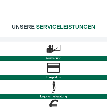
UNSERE
SERVICELEISTUNGEN
Ausbildung
Bargeldlos
Ergonomieberatung