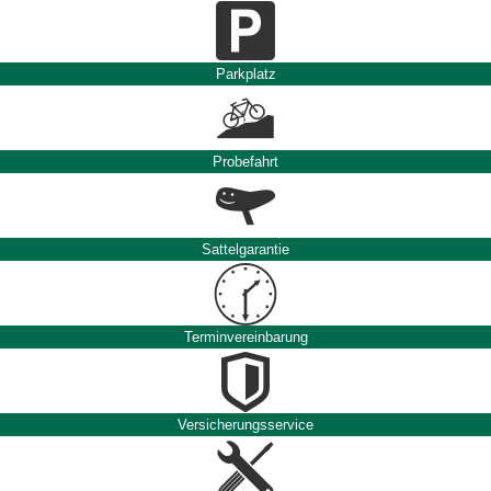
Parkplatz
Probefahrt
Sattelgarantie
Terminvereinbarung
Versicherungsservice