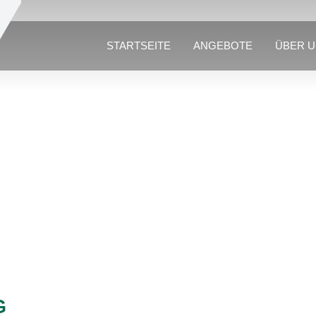
STARTSEITE
ANGEBOTE
ÜBER 
G