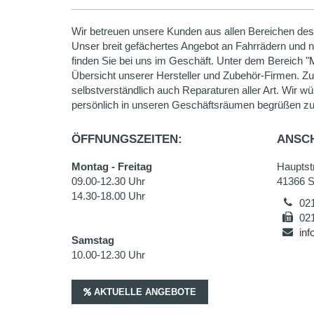
Wir betreuen unsere Kunden aus allen Bereichen des
Unser breit gefächertes Angebot an Fahrrädern und 
finden Sie bei uns im Geschäft. Unter dem Bereich "
Übersicht unserer Hersteller und Zubehör-Firmen. Z
selbstverständlich auch Reparaturen aller Art. Wir wü
persönlich in unseren Geschäftsräumen begrüßen zu
ÖFFNUNGSZEITEN:
ANSCH
Montag - Freitag
Hauptstr
09.00-12.30 Uhr
41366 S
14.30-18.00 Uhr
02
02
in
Samstag
10.00-12.30 Uhr
AKTUELLE ANGEBOTE