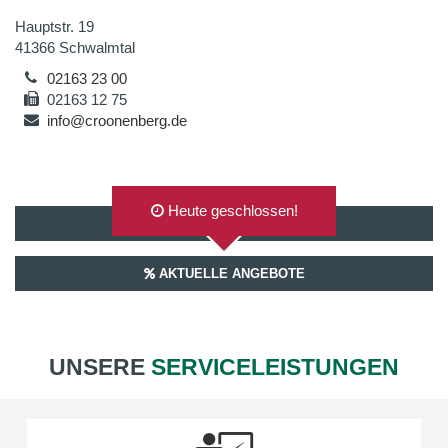
Hauptstr. 19
41366 Schwalmtal
02163 23 00
02163 12 75
info@croonenberg.de
Heute geschlossen!
AUF GOOGLEMAPS ANZEIGEN
AKTUELLE ANGEBOTE
UNSERE
SERVICELEISTUNGEN