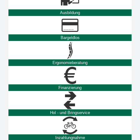
Ausbildung
Bargeldlos
Ergonomieberatung
Finanzierung
Hol - und Bringservice
Inzahlungnahme