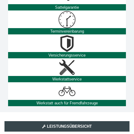
Sattelgarantie
Terminvereinbarung
Versicherungsservice
Werkstattservice
Werkstatt auch für Fremdfahrzeuge
LEISTUNGSÜBERSICHT