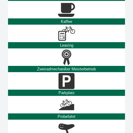
Kaffee
Leasing
Zweiradmechaniker Meisterbetrieb
Parkplatz
Probefahrt