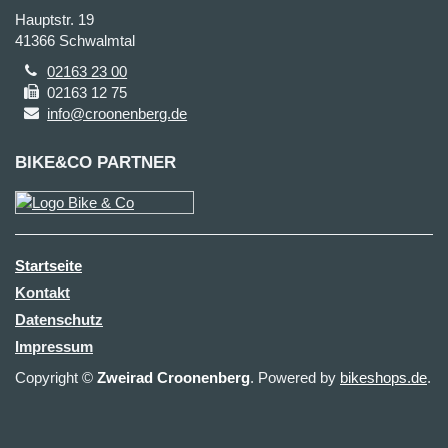
Hauptstr. 19
41366 Schwalmtal
02163 23 00
02163 12 75
info@croonenberg.de
BIKE&CO PARTNER
Startseite
Kontakt
Datenschutz
Impressum
Copyright ©
Zweirad Croonenberg
. Powered by
bikeshops.de
.