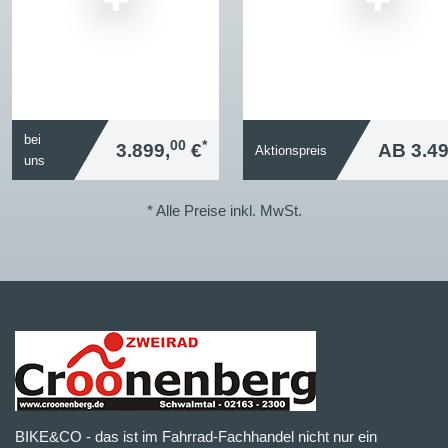
bei
00
*
3.899,
€
AB 3.49
Aktionspreis
uns
* Alle Preise inkl. MwSt.
BIKE&CO - das ist im Fahrrad-Fachhandel nicht nur ein