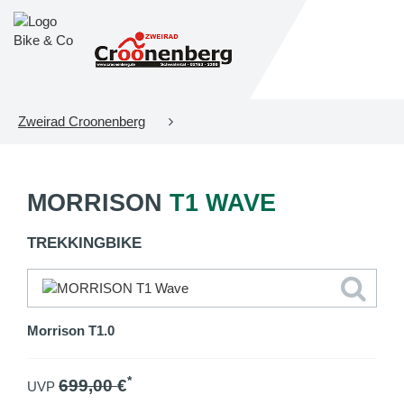
Zweirad Croonenberg
MORRISON
T1 WAVE
TREKKINGBIKE
Morrison T1.0
*
699,00
€
UVP