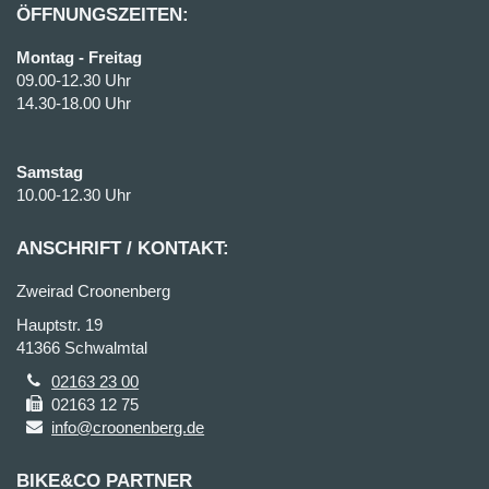
ÖFFNUNGSZEITEN:
Montag - Freitag
09.00-12.30 Uhr
14.30-18.00 Uhr
Samstag
10.00-12.30 Uhr
ANSCHRIFT / KONTAKT:
Zweirad Croonenberg
Hauptstr. 19
41366 Schwalmtal
02163 23 00
02163 12 75
info@croonenberg.de
BIKE&CO PARTNER