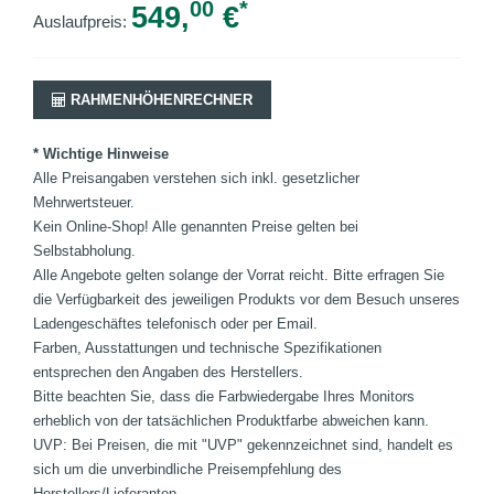
00
*
549,
€
Auslaufpreis:
RAHMENHÖHENRECHNER
* Wichtige Hinweise
Alle Preisangaben verstehen sich inkl. gesetzlicher
Mehrwertsteuer.
Kein Online-Shop! Alle genannten Preise gelten bei
Selbstabholung.
Alle Angebote gelten solange der Vorrat reicht. Bitte erfragen Sie
die Verfügbarkeit des jeweiligen Produkts vor dem Besuch unseres
Ladengeschäftes telefonisch oder per Email.
Farben, Ausstattungen und technische Spezifikationen
entsprechen den Angaben des Herstellers.
Bitte beachten Sie, dass die Farbwiedergabe Ihres Monitors
erheblich von der tatsächlichen Produktfarbe abweichen kann.
UVP: Bei Preisen, die mit "UVP" gekennzeichnet sind, handelt es
sich um die unverbindliche Preisempfehlung des
Herstellers/Lieferanten.