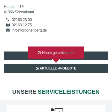
Hauptstr. 19
41366 Schwalmtal
02163 23 00
02163 12 75
info@croonenberg.de
Heute geschlossen!
AUF GOOGLEMAPS ANZEIGEN
AKTUELLE ANGEBOTE
UNSERE
SERVICELEISTUNGEN