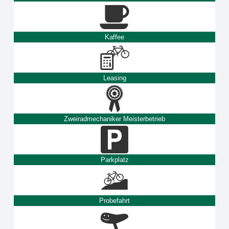
Kaffee
Leasing
Zweiradmechaniker Meisterbetrieb
Parkplatz
Probefahrt