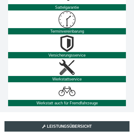
Sattelgarantie
Terminvereinbarung
Versicherungsservice
Werkstattservice
Werkstatt auch für Fremdfahrzeuge
LEISTUNGSÜBERSICHT