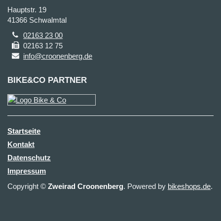
Hauptstr. 19
41366 Schwalmtal
02163 23 00
02163 12 75
info@croonenberg.de
BIKE&CO PARTNER
Startseite
Kontakt
Datenschutz
Impressum
Copyright ©
Zweirad Croonenberg
. Powered by
bikeshops.de
.