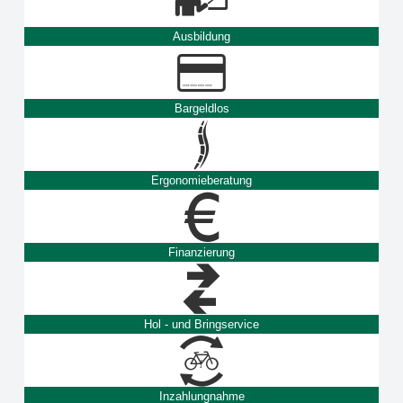
Ausbildung
Bargeldlos
Ergonomieberatung
Finanzierung
Hol - und Bringservice
Inzahlungnahme