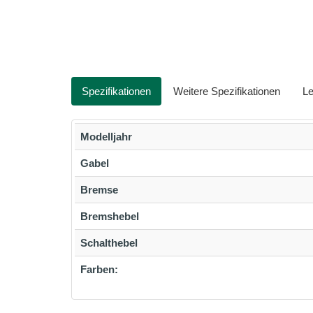
Spezifikationen
Weitere Spezifikationen
Le
Modelljahr
Gabel
Bremse
Bremshebel
Schalthebel
Farben: