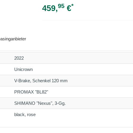
95
*
459,
€
asinganbieter
2022
Unicrown
V-Brake, Schenkel 120 mm
PROMAX "BL82"
SHIMANO "Nexus", 3-Gg.
black, rose