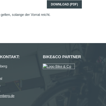
DOWNLOAD (PDF)
elten, solange der Vorrat reicht.
 KONTAKT:
BIKE&CO PARTNER
berg
al
0
5
enberg.de