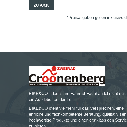
ZURÜCK
*Preisangaben gelten inklusive d
BIKE&CO - das ist im Fahrrad-Fachhandel nicht nur
ein Aufkleber an der Tür.
BIKE&CO steht vielmehr für das Versprechen, eine
ehrliche und fachkompetente Beratung, qualitativ seh
hochwertige Produkte und einen erstklassigen Servi
zu bieten.