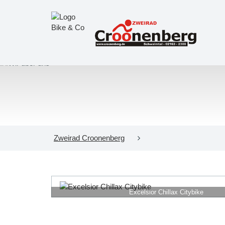
Zweirad Croonenberg
Excelsior Chillax Citybike