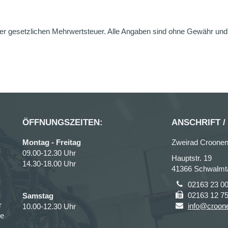
er gesetzlichen Mehrwertsteuer. Alle Angaben sind ohne Gewähr und g
ÖFFNUNGSZEITEN:
ANSCHRIFT /
Montag - Freitag
Zweirad Croonen
09.00-12.30 Uhr
Hauptstr. 19
14.30-18.00 Uhr
41366 Schwalmt
02163 23 0
02163 12 7
Samstag
r
info@croon
10.00-12.30 Uhr
ce