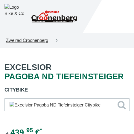
Zweirad Croonenberg
EXCELSIOR
PAGOBA ND TIEFEINSTEIGER
CITYBIKE
95
*
439,
€
ab